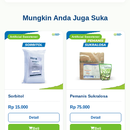
Mungkin Anda Juga Suka
Artificial Sweetener
Artificial Sweetener
Sorbitol
Pemanis Sukralosa
Rp 15.000
Rp 75.000
Detail
Detail
Beli
Beli