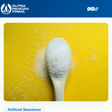
Skip
to
content
Artificial Sweetener