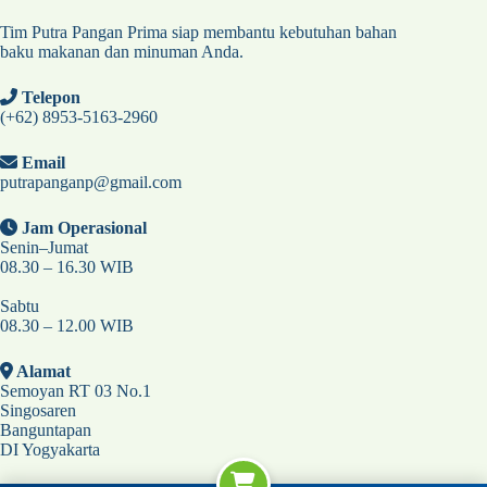
Tim Putra Pangan Prima siap membantu kebutuhan bahan
baku makanan dan minuman Anda.
Telepon
(+62) 8953-5163-2960
Email
putrapanganp@gmail.com
Jam Operasional
Senin–Jumat
08.30 – 16.30 WIB
Sabtu
08.30 – 12.00 WIB
Alamat
Semoyan RT 03 No.1
Singosaren
Banguntapan
DI Yogyakarta