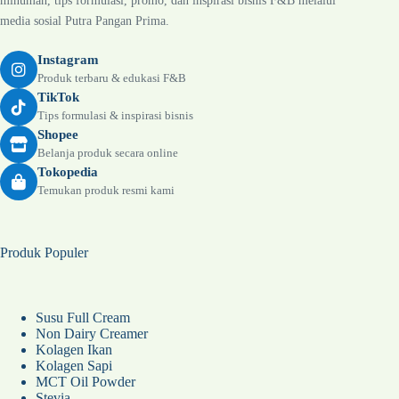
minuman, tips formulasi, promo, dan inspirasi bisnis F&B melalui
media sosial Putra Pangan Prima.
Instagram
Produk terbaru & edukasi F&B
TikTok
Tips formulasi & inspirasi bisnis
Shopee
Belanja produk secara online
Tokopedia
Temukan produk resmi kami
Produk Populer
Susu Full Cream
Non Dairy Creamer
Kolagen Ikan
Kolagen Sapi
MCT Oil Powder
Stevia