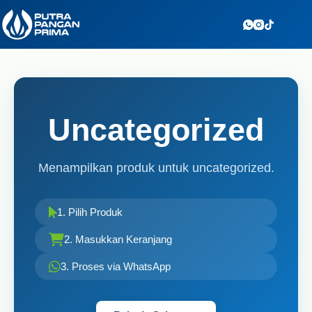
Skip
to
content
Uncategorized
Menampilkan produk untuk uncategorized.
1. Pilih Produk
2. Masukkan Keranjang
3. Proses via WhatsApp