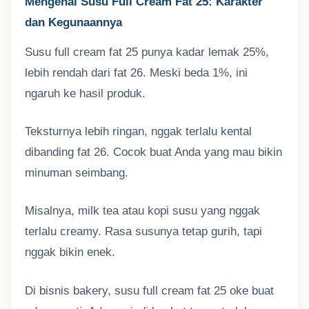
Mengenal Susu Full Cream Fat 25: Karakter
dan Kegunaannya
Susu full cream fat 25 punya kadar lemak 25%,
lebih rendah dari fat 26. Meski beda 1%, ini
ngaruh ke hasil produk.
Teksturnya lebih ringan, nggak terlalu kental
dibanding fat 26. Cocok buat Anda yang mau bikin
minuman seimbang.
Misalnya, milk tea atau kopi susu yang nggak
terlalu creamy. Rasa susunya tetap gurih, tapi
nggak bikin enek.
Di bisnis bakery, susu full cream fat 25 oke buat