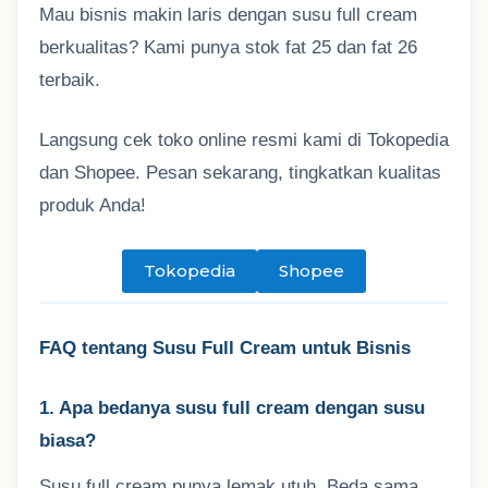
Mau bisnis makin laris dengan susu full cream
berkualitas? Kami punya stok fat 25 dan fat 26
terbaik.
Langsung cek toko online resmi kami di Tokopedia
dan Shopee. Pesan sekarang, tingkatkan kualitas
produk Anda!
Tokopedia
Shopee
FAQ tentang Susu Full Cream untuk Bisnis
1. Apa bedanya susu full cream dengan susu
biasa?
Susu full cream punya lemak utuh. Beda sama