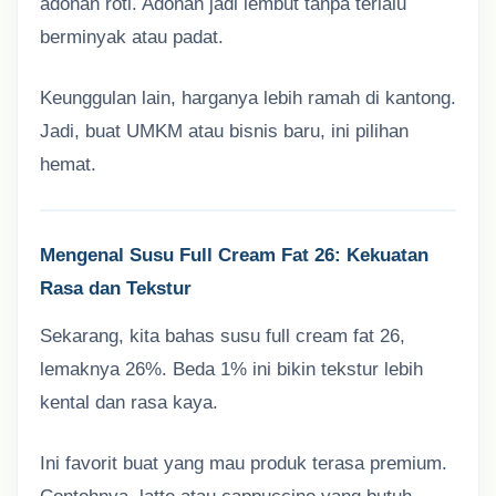
adonan roti. Adonan jadi lembut tanpa terlalu
berminyak atau padat.
Keunggulan lain, harganya lebih ramah di kantong.
Jadi, buat UMKM atau bisnis baru, ini pilihan
hemat.
Mengenal Susu Full Cream Fat 26: Kekuatan
Rasa dan Tekstur
Sekarang, kita bahas susu full cream fat 26,
lemaknya 26%. Beda 1% ini bikin tekstur lebih
kental dan rasa kaya.
Ini favorit buat yang mau produk terasa premium.