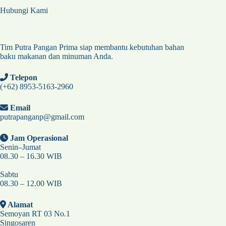
Hubungi Kami
Tim Putra Pangan Prima siap membantu kebutuhan bahan
baku makanan dan minuman Anda.
Telepon
(+62) 8953-5163-2960
Email
putrapanganp@gmail.com
Jam Operasional
Senin–Jumat
08.30 – 16.30 WIB
Sabtu
08.30 – 12.00 WIB
Alamat
Semoyan RT 03 No.1
Singosaren