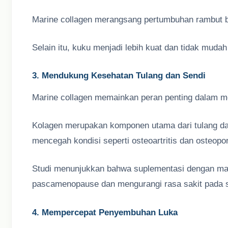
Marine collagen merangsang pertumbuhan rambut bar
Selain itu, kuku menjadi lebih kuat dan tidak mudah
3. Mendukung Kesehatan Tulang dan Sendi
Marine collagen memainkan peran penting dalam me
Kolagen merupakan komponen utama dari tulang da
mencegah kondisi seperti osteoartritis dan osteopo
Studi menunjukkan bahwa suplementasi dengan mar
pascamenopause dan mengurangi rasa sakit pada s
4. Mempercepat Penyembuhan Luka