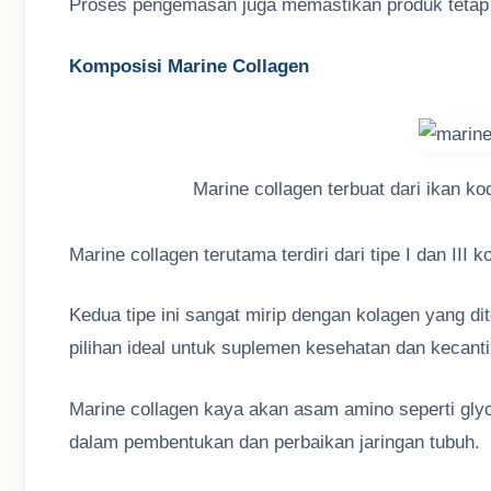
Proses pengemasan juga memastikan produk tetap s
Komposisi Marine Collagen
Marine collagen terbuat dari ikan ko
Marine collagen terutama terdiri dari tipe I dan III k
Kedua tipe ini sangat mirip dengan kolagen yang d
pilihan ideal untuk suplemen kesehatan dan kecant
Marine collagen kaya akan asam amino seperti glyc
dalam pembentukan dan perbaikan jaringan tubuh.