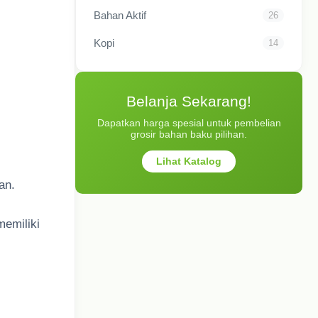
Bahan Aktif
26
Kopi
14
Belanja Sekarang!
Dapatkan harga spesial untuk pembelian
grosir bahan baku pilihan.
Lihat Katalog
an.
memiliki