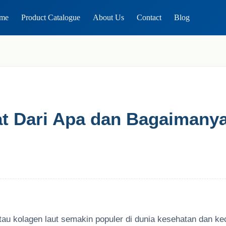
me
Product Catalogue
About Us
Contact
Blog
at Dari Apa dan Bagaimany
tau kolagen laut semakin populer di dunia kesehatan dan ke