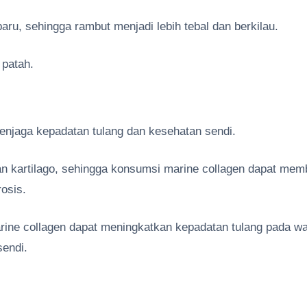
u, sehingga rambut menjadi lebih tebal dan berkilau.
 patah.
njaga kepadatan tulang dan kesehatan sendi.
n kartilago, sehingga konsumsi marine collagen dapat mem
rosis.
ine collagen dapat meningkatkan kepadatan tulang pada wa
endi.