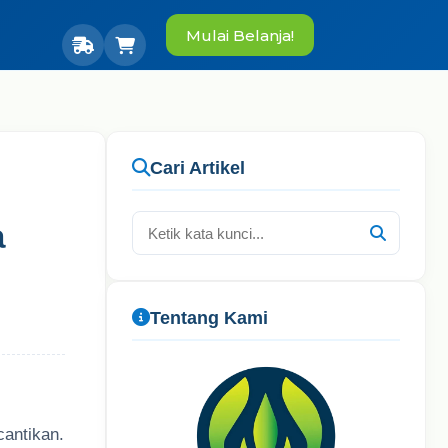
Mulai Belanja!
Cari Artikel
a
Tentang Kami
cantikan.