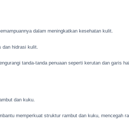
 kemampuannya dalam meningkatkan kesehatan kulit.
dan hidrasi kulit.
ngurangi tanda-tanda penuaan seperti kerutan dan garis ha
rambut dan kuku.
bantu memperkuat struktur rambut dan kuku, mencegah r