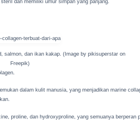
teril dan memiliki umur simpan yang panjang.
d, salmon, dan ikan kakap. (Image by pikisuperstar on
Freepik)
olagen.
itemukan dalam kulit manusia, yang menjadikan marine colla
ikan.
ine, proline, dan hydroxyproline, yang semuanya berperan 