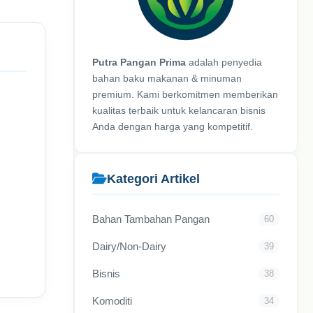
Putra Pangan Prima
adalah penyedia
bahan baku makanan & minuman
premium. Kami berkomitmen memberikan
kualitas terbaik untuk kelancaran bisnis
Anda dengan harga yang kompetitif.
Kategori Artikel
Bahan Tambahan Pangan
60
Dairy/Non-Dairy
39
Bisnis
38
Komoditi
34