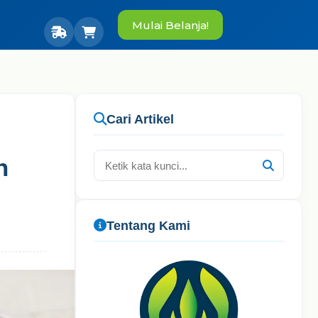
Mulai Belanja!
Cari Artikel
n
Tentang Kami