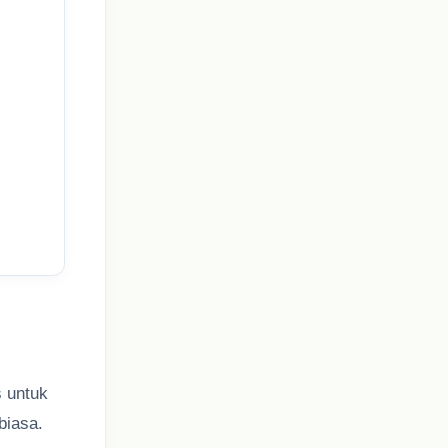
s untuk
biasa.