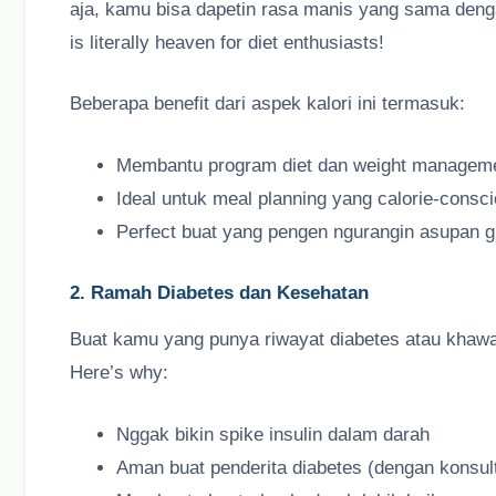
aja, kamu bisa dapetin rasa manis yang sama dengan
is literally heaven for diet enthusiasts!
Beberapa benefit dari aspek kalori ini termasuk:
Membantu program diet dan weight managem
Ideal untuk meal planning yang calorie-consc
Perfect buat yang pengen ngurangin asupan 
2. Ramah Diabetes dan Kesehatan
Buat kamu yang punya riwayat diabetes atau khawati
Here’s why:
Nggak bikin spike insulin dalam darah
Aman buat penderita diabetes (dengan konsult