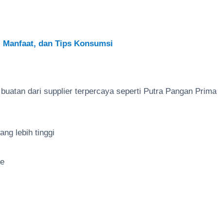
, Manfaat, dan Tips Konsumsi
uatan dari supplier terpercaya seperti Putra Pangan Prima
ng lebih tinggi
ge