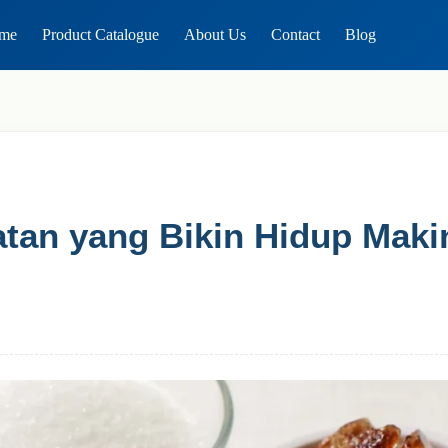
me
Product Catalogue
About Us
Contact
Blog
tan yang Bikin Hidup Maki