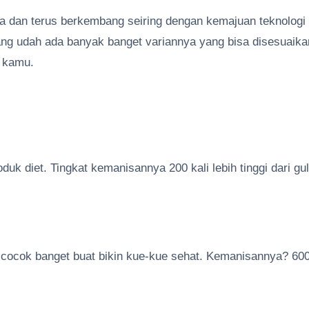
a dan terus berkembang seiring dengan kemajuan teknologi
ang udah ada banyak banget variannya yang bisa disesuaika
 kamu.
oduk diet. Tingkat kemanisannya 200 kali lebih tinggi dari gu
i cocok banget buat bikin kue-kue sehat. Kemanisannya? 600