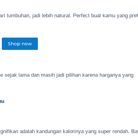
dari tumbuhan, jadi lebih natural. Perfect buat kamu yang pre
Shop now
ke sejak lama dan masih jadi pilihan karena harganya yang
hu
ignifikan adalah kandungan kalorinya yang super rendah. B