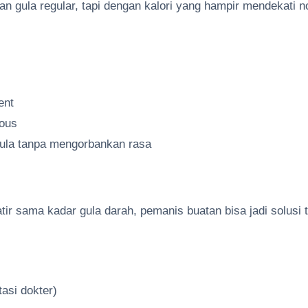
 gula regular, tapi dengan kalori yang hampir mendekati no
ent
ious
gula tanpa mengorbankan rasa
r sama kadar gula darah, pemanis buatan bisa jadi solusi t
asi dokter)