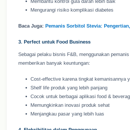
Membantu kontrol gula darah lebih baik
Mengurangi risiko komplikasi diabetes
Baca Juga:
Pemanis Sorbitol Stevia: Pengertian
3. Perfect untuk Food Business
Sebagai pelaku bisnis F&B, menggunakan pemanis b
memberikan banyak keuntungan:
Cost-effective karena tingkat kemanisannya ya
Shelf life produk yang lebih panjang
Cocok untuk berbagai aplikasi food & bevera
Memungkinkan inovasi produk sehat
Menjangkau pasar yang lebih luas
4. Fleksibilitas dalam Penggunaan