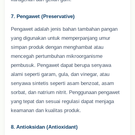
7. Pengawet (Preservative)
Pengawet adalah jenis bahan tambahan pangan
yang digunakan untuk memperpanjang umur
simpan produk dengan menghambat atau
mencegah pertumbuhan mikroorganisme
pembusuk. Pengawet dapat berupa senyawa
alami seperti garam, gula, dan vinegar, atau
senyawa sintetis seperti asam benzoat, asam
sorbat, dan natrium nitrit. Penggunaan pengawet
yang tepat dan sesuai regulasi dapat menjaga
keamanan dan kualitas produk.
8. Antioksidan (Antioxidant)