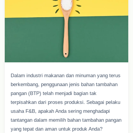
Dalam industri makanan dan minuman yang terus
berkembang, penggunaan jenis bahan tambahan
pangan (BTP) telah menjadi bagian tak
terpisahkan dari proses produksi. Sebagai pelaku
usaha F&B, apakah Anda sering menghadapi
tantangan dalam memilih bahan tambahan pangan
yang tepat dan aman untuk produk Anda?