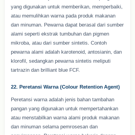
yang digunakan untuk memberikan, memperbaiki,
atau memulihkan warna pada produk makanan
dan minuman. Pewarna dapat berasal dari sumber
alami seperti ekstrak tumbuhan dan pigmen
mikroba, atau dari sumber sintetis. Contoh
pewarna alami adalah karotenoid, antosianin, dan
klorofil, sedangkan pewarna sintetis meliputi
tartrazin dan brilliant blue FCF.
22. Peretansi Warna (Colour Retention Agent)
Peretansi warna adalah jenis bahan tambahan
pangan yang digunakan untuk mempertahankan
atau menstabilkan warna alami produk makanan
dan minuman selama pemrosesan dan