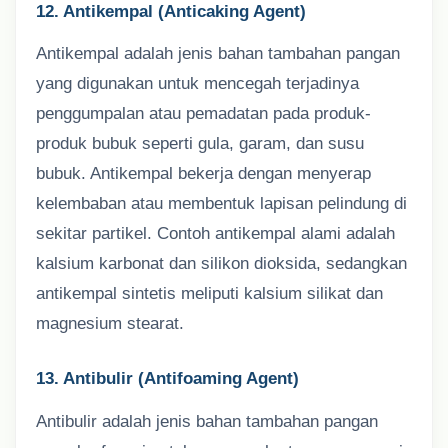
12. Antikempal (Anticaking Agent)
Antikempal adalah jenis bahan tambahan pangan
yang digunakan untuk mencegah terjadinya
penggumpalan atau pemadatan pada produk-
produk bubuk seperti gula, garam, dan susu
bubuk. Antikempal bekerja dengan menyerap
kelembaban atau membentuk lapisan pelindung di
sekitar partikel. Contoh antikempal alami adalah
kalsium karbonat dan silikon dioksida, sedangkan
antikempal sintetis meliputi kalsium silikat dan
magnesium stearat.
13. Antibulir (Antifoaming Agent)
Antibulir adalah jenis bahan tambahan pangan