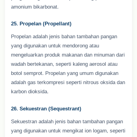
amonium bikarbonat.
25. Propelan (Propellant)
Propelan adalah jenis bahan tambahan pangan
yang digunakan untuk mendorong atau
mengeluarkan produk makanan dan minuman dari
wadah bertekanan, seperti kaleng aerosol atau
botol semprot. Propelan yang umum digunakan
adalah gas terkompresi seperti nitrous oksida dan
karbon dioksida.
26. Sekuestran (Sequestrant)
Sekuestran adalah jenis bahan tambahan pangan
yang digunakan untuk mengikat ion logam, seperti