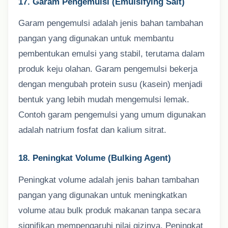
17. Garam Pengemulsi (Emulsifying Salt)
Garam pengemulsi adalah jenis bahan tambahan
pangan yang digunakan untuk membantu
pembentukan emulsi yang stabil, terutama dalam
produk keju olahan. Garam pengemulsi bekerja
dengan mengubah protein susu (kasein) menjadi
bentuk yang lebih mudah mengemulsi lemak.
Contoh garam pengemulsi yang umum digunakan
adalah natrium fosfat dan kalium sitrat.
18. Peningkat Volume (Bulking Agent)
Peningkat volume adalah jenis bahan tambahan
pangan yang digunakan untuk meningkatkan
volume atau bulk produk makanan tanpa secara
signifikan mempengaruhi nilai gizinya. Peningkat