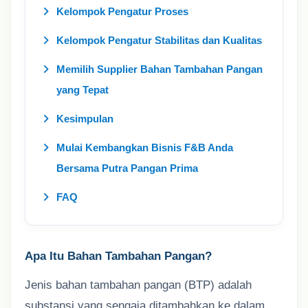
Kelompok Pengatur Proses
Kelompok Pengatur Stabilitas dan Kualitas
Memilih Supplier Bahan Tambahan Pangan
yang Tepat
Kesimpulan
Mulai Kembangkan Bisnis F&B Anda
Bersama Putra Pangan Prima
FAQ
Apa Itu Bahan Tambahan Pangan?
Jenis bahan tambahan pangan (BTP) adalah
substansi yang sengaja ditambahkan ke dalam