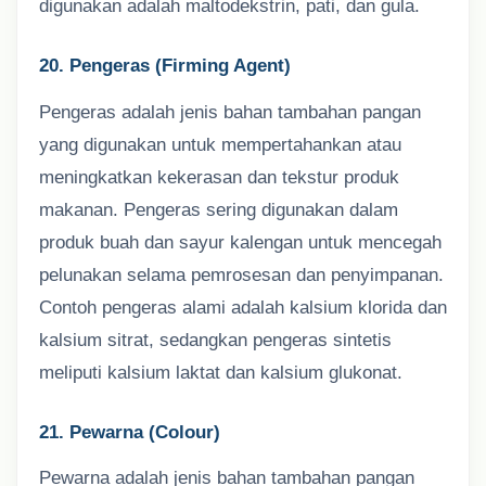
digunakan adalah maltodekstrin, pati, dan gula.
20. Pengeras (Firming Agent)
Pengeras adalah jenis bahan tambahan pangan
yang digunakan untuk mempertahankan atau
meningkatkan kekerasan dan tekstur produk
makanan. Pengeras sering digunakan dalam
produk buah dan sayur kalengan untuk mencegah
pelunakan selama pemrosesan dan penyimpanan.
Contoh pengeras alami adalah kalsium klorida dan
kalsium sitrat, sedangkan pengeras sintetis
meliputi kalsium laktat dan kalsium glukonat.
21. Pewarna (Colour)
Pewarna adalah jenis bahan tambahan pangan