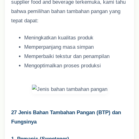
supplier food and beverage terkemuka, kami tahu
bahwa pemilihan bahan tambahan pangan yang
tepat dapat:
Meningkatkan kualitas produk
Memperpanjang masa simpan
Memperbaiki tekstur dan penampilan
Mengoptimalkan proses produksi
27 Jenis Bahan Tambahan Pangan (BTP) dan
Fungsinya
1. Pemanis (Sweetener)