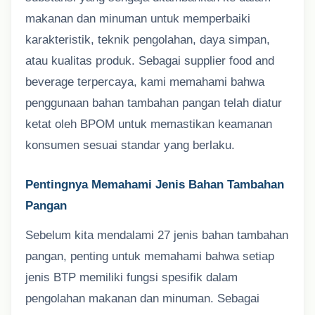
makanan dan minuman untuk memperbaiki
karakteristik, teknik pengolahan, daya simpan,
atau kualitas produk. Sebagai supplier food and
beverage terpercaya, kami memahami bahwa
penggunaan bahan tambahan pangan telah diatur
ketat oleh BPOM untuk memastikan keamanan
konsumen sesuai standar yang berlaku.
Pentingnya Memahami Jenis Bahan Tambahan
Pangan
Sebelum kita mendalami 27 jenis bahan tambahan
pangan, penting untuk memahami bahwa setiap
jenis BTP memiliki fungsi spesifik dalam
pengolahan makanan dan minuman. Sebagai