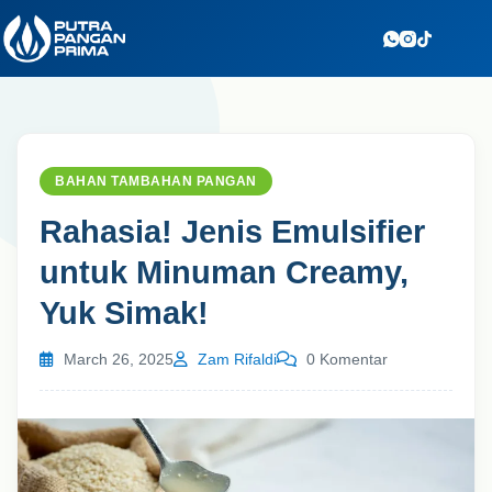
Skip
to
content
BAHAN TAMBAHAN PANGAN
Rahasia! Jenis Emulsifier
untuk Minuman Creamy,
Yuk Simak!
March 26, 2025
Zam Rifaldi
0 Komentar