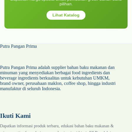
Kopi
14
Belanja Sekarang!
Dapatkan harga spesial untuk pembelian grosir bahan baku
pilihan.
Lihat Katalog
Putra Pangan Prima
Putra Pangan Prima adalah supplier bahan baku makanan dan
minuman yang menyediakan berbagai food ingredients dan
beverage ingredients berkualitas untuk kebutuhan UMKM,
brand owner, perusahaan maklon, coffee shop, hingga industri