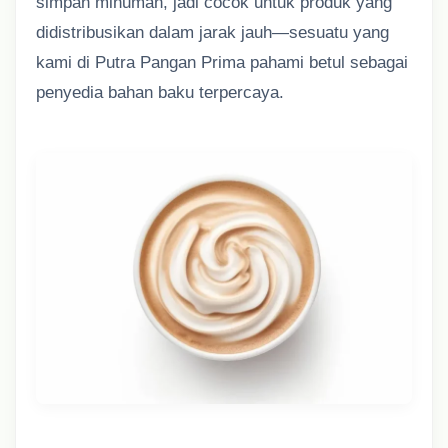
simpan minuman, jadi cocok untuk produk yang
didistribusikan dalam jarak jauh—sesuatu yang
kami di Putra Pangan Prima pahami betul sebagai
penyedia bahan baku terpercaya.