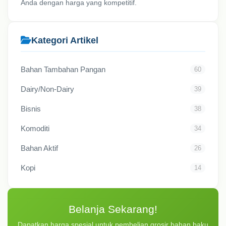
Putra Pangan Prima
adalah penyedia bahan baku
makanan & minuman premium. Kami berkomitmen
memberikan kualitas terbaik untuk kelancaran bisnis
Anda dengan harga yang kompetitif.
Kategori Artikel
Bahan Tambahan Pangan
60
Dairy/Non-Dairy
39
Bisnis
38
Komoditi
34
Bahan Aktif
26