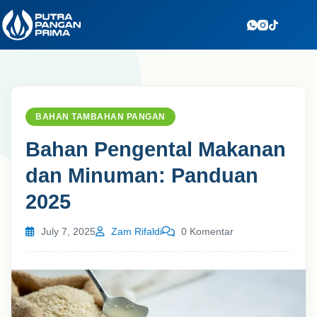
Skip
to
content
BAHAN TAMBAHAN PANGAN
Bahan Pengental Makanan
dan Minuman: Panduan
2025
July 7, 2025
Zam Rifaldi
0 Komentar