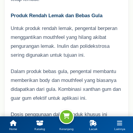
Produk Rendah Lemak dan Bebas Gula
Untuk produk rendah lemak, pengental berperan
menggantikan mouthfeel yang hilang akibat
pengurangan lemak. Inulin dan polidekstrosa
sering digunakan untuk tujuan ini.
Dalam produk bebas gula, pengental membantu
memberikan body dan mouthfeel yang biasanya
didapatkan dari gula. Kombinasi xanthan gum dan
guar gum efektif untuk aplikasi ini.
Dosis penggunaan dalam produk khusus ini
biasanya lebih tinggi dibandingkan produk reguler
Home
Katalog
Keranjang
Lacak
Lainnya
untuk kompensasi hilangnya komponen