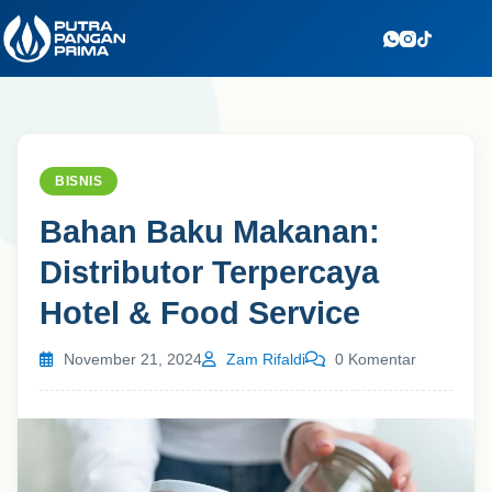
Skip
to
content
BISNIS
Bahan Baku Makanan:
Distributor Terpercaya
Hotel & Food Service
November 21, 2024
Zam Rifaldi
0 Komentar