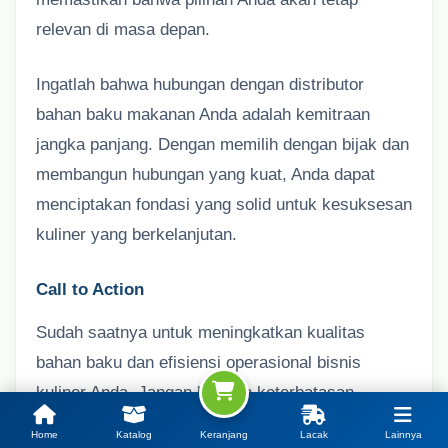
relevan di masa depan.
Ingatlah bahwa hubungan dengan distributor
bahan baku makanan Anda adalah kemitraan
jangka panjang. Dengan memilih dengan bijak dan
membangun hubungan yang kuat, Anda dapat
menciptakan fondasi yang solid untuk kesuksesan
kuliner yang berkelanjutan.
Call to Action
Sudah saatnya untuk meningkatkan kualitas
bahan baku dan efisiensi operasional bisnis
kuliner Anda. Jangan biarkan keterbatasan
pasokan atau inkonsistensi kualitas menghambat
Home
Katalog
Keranjang
Lacak
Lainnya