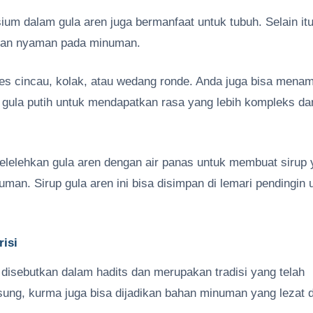
sium dalam gula aren juga bermanfaat untuk tubuh. Selain itu
dan nyaman pada minuman.
es cincau, kolak, atau wedang ronde. Anda juga bisa mena
i gula putih untuk mendapatkan rasa yang lebih kompleks da
elehkan gula aren dengan air panas untuk membuat sirup 
an. Sirup gula aren ini bisa disimpan di lemari pendingin 
isi
isebutkan dalam hadits dan merupakan tradisi yang telah
sung, kurma juga bisa dijadikan bahan minuman yang lezat 