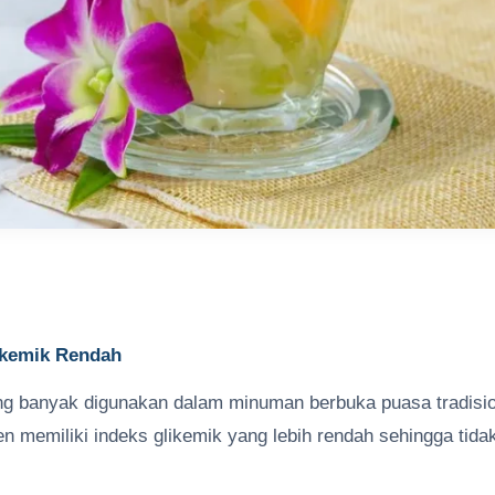
ikemik Rendah
ng banyak digunakan dalam minuman berbuka puasa tradisio
en memiliki indeks glikemik yang lebih rendah sehingga tida