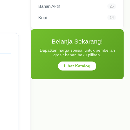
Bahan Aktif
26
Kopi
14
Belanja Sekarang!
Dapatkan harga spesial untuk pembelian
grosir bahan baku pilihan.
Lihat Katalog