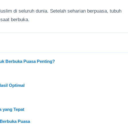
lim di seluruh dunia. Setelah seharian berpuasa, tubuh
 saat berbuka.
uk Berbuka Puasa Penting?
sil Optimal
a yang Tepat
 Berbuka Puasa