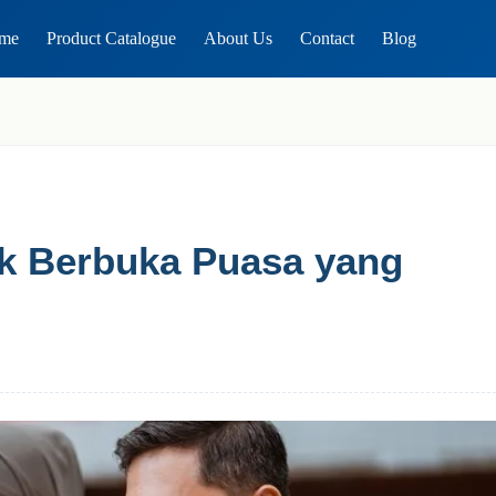
me
Product Catalogue
About Us
Contact
Blog
k Berbuka Puasa yang