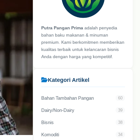
Putra Pangan Prima
adalah penyedia
bahan baku makanan & minuman
premium. Kami berkomitmen memberikan
kualitas terbaik untuk kelancaran bisnis
Anda dengan harga yang kompetitif.
Kategori Artikel
Bahan Tambahan Pangan
60
Dairy/Non-Dairy
39
Bisnis
38
Komoditi
34