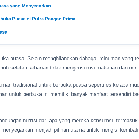
Puasa yang Menyegarkan
buka Puasa di Putra Pangan Prima
asa
buka puasa. Selain menghilangkan dahaga, minuman yang te
ubuh setelah seharian tidak mengonsumsi makanan dan mi
man tradisional untuk berbuka puasa seperti es kelapa mu
 untuk berbuka ini memiliki banyak manfaat tersendiri ba
kandungan nutrisi dari apa yang mereka konsumsi, termasuk
menyegarkan menjadi pilihan utama untuk mengisi kembali 