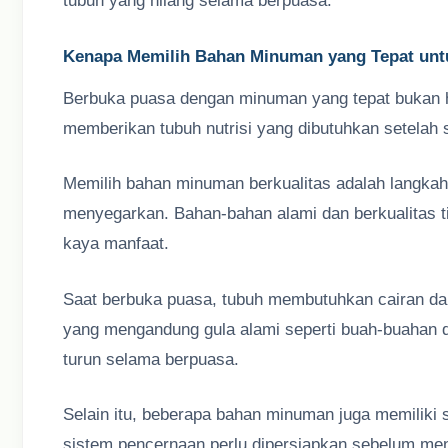
tubuh yang hilang selama berpuasa.
Kenapa Memilih Bahan Minuman yang Tepat unt
Berbuka puasa dengan minuman yang tepat bukan ha
memberikan tubuh nutrisi yang dibutuhkan setelah 
Memilih bahan minuman berkualitas adalah langka
menyegarkan. Bahan-bahan alami dan berkualitas ti
kaya manfaat.
Saat berbuka puasa, tubuh membutuhkan cairan d
yang mengandung gula alami seperti buah-buahan
turun selama berpuasa.
Selain itu, beberapa bahan minuman juga memiliki 
sistem pencernaan perlu dipersiapkan sebelum men