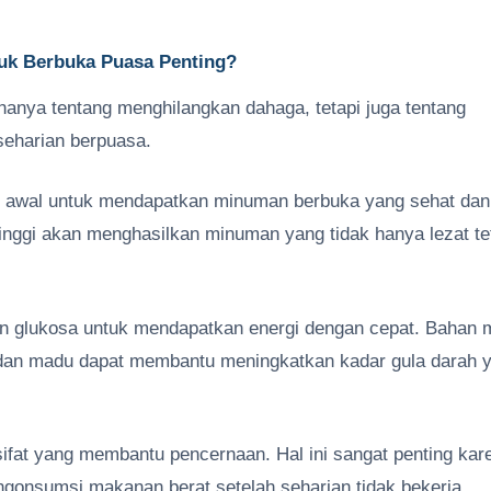
uk Berbuka Puasa Penting?
nya tentang menghilangkan dahaga, tetapi juga tentang
seharian berpuasa.
h awal untuk mendapatkan minuman berbuka yang sehat dan
nggi akan menghasilkan minuman yang tidak hanya lezat tet
an glukosa untuk mendapatkan energi dengan cepat. Bahan
 dan madu dapat membantu meningkatkan kadar gula darah 
sifat yang membantu pencernaan. Hal ini sangat penting kar
gonsumsi makanan berat setelah seharian tidak bekerja.